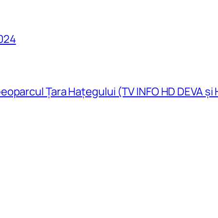
024
eoparcul Țara Hațegului (TV INFO HD DEVA și