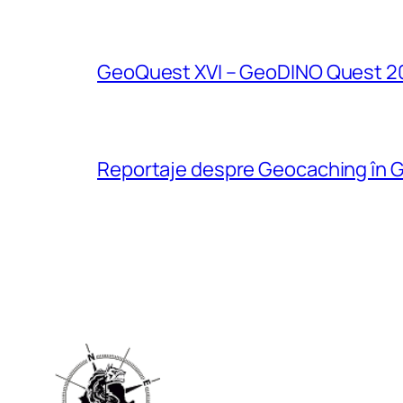
GeoQuest XVI – GeoDINO Quest 2
Reportaje despre Geocaching în G