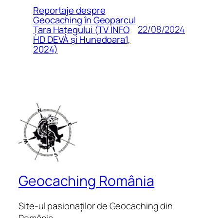
Reportaje despre
Geocaching în Geoparcul
22/08/2024
Țara Hațegului (TV INFO
HD DEVA și Hunedoara1,
2024)
Geocaching România
Site-ul pasionaților de Geocaching din