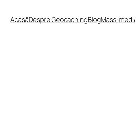
Acasă
Despre Geocaching
Blog
Mass-medi