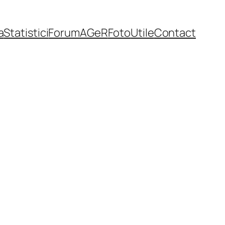
a
Statistici
Forum
AGeR
Foto
Utile
Contact