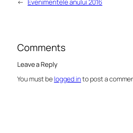
←
Evenimentele anului 2016
Comments
Leave a Reply
You must be
logged in
to post a commen