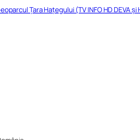
eoparcul Țara Hațegului (TV INFO HD DEVA și