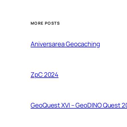
MORE POSTS
Aniversarea Geocaching
ZpC 2024
GeoQuest XVI – GeoDINO Quest 2