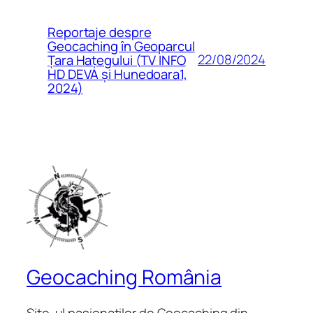
Reportaje despre
Geocaching în Geoparcul
22/08/2024
Țara Hațegului (TV INFO
HD DEVA și Hunedoara1,
2024)
Geocaching România