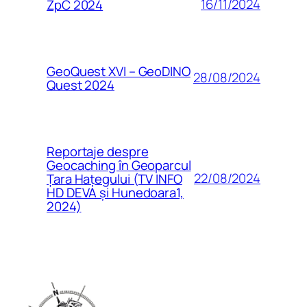
16/11/2024
ZpC 2024
GeoQuest XVI – GeoDINO
28/08/2024
Quest 2024
Reportaje despre
Geocaching în Geoparcul
22/08/2024
Țara Hațegului (TV INFO
HD DEVA și Hunedoara1,
2024)