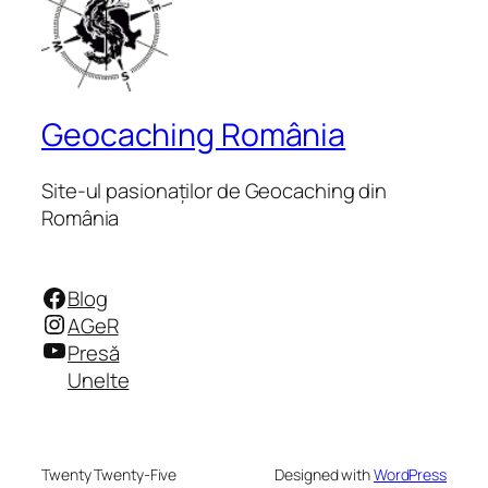
Geocaching România
Site-ul pasionaților de Geocaching din
România
Facebook
Blog
Instagram
AGeR
YouTube
Presă
Unelte
Twenty Twenty-Five
Designed with
WordPress