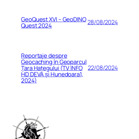
GeoQuest XVI – GeoDINO
28/08/2024
Quest 2024
Reportaje despre
Geocaching în Geoparcul
22/08/2024
Țara Hațegului (TV INFO
HD DEVA și Hunedoara1,
2024)