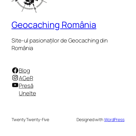
Geocaching România
Site-ul pasionaților de Geocaching din
România
Facebook
Blog
Instagram
AGeR
YouTube
Presă
Unelte
Twenty Twenty-Five
Designed with
WordPress