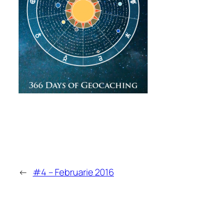
←
#4 – Februarie 2016