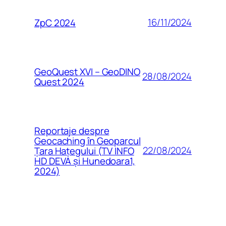
16/11/2024
ZpC 2024
GeoQuest XVI – GeoDINO
28/08/2024
Quest 2024
Reportaje despre
Geocaching în Geoparcul
22/08/2024
Țara Hațegului (TV INFO
HD DEVA și Hunedoara1,
2024)