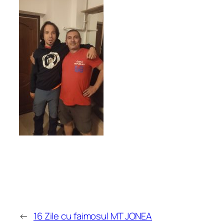
←
16 Zile cu faimosul MT JONEA