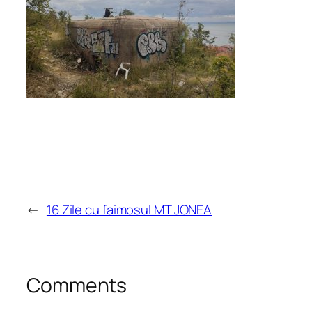
←
16 Zile cu faimosul MT JONEA
Comments