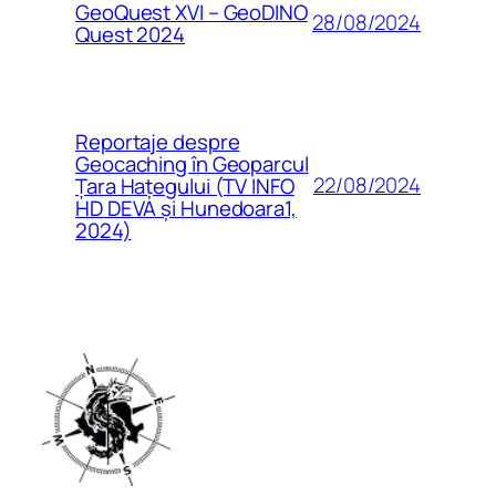
GeoQuest XVI – GeoDINO
28/08/2024
Quest 2024
Reportaje despre
Geocaching în Geoparcul
22/08/2024
Țara Hațegului (TV INFO
HD DEVA și Hunedoara1,
2024)