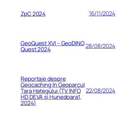
16/11/2024
ZpC 2024
GeoQuest XVI – GeoDINO
28/08/2024
Quest 2024
Reportaje despre
Geocaching în Geoparcul
22/08/2024
Țara Hațegului (TV INFO
HD DEVA și Hunedoara1,
2024)