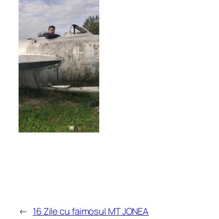
←
16 Zile cu faimosul MT JONEA