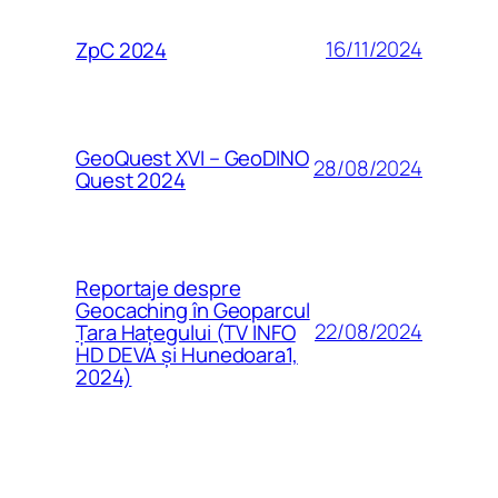
16/11/2024
ZpC 2024
GeoQuest XVI – GeoDINO
28/08/2024
Quest 2024
Reportaje despre
Geocaching în Geoparcul
22/08/2024
Țara Hațegului (TV INFO
HD DEVA și Hunedoara1,
2024)