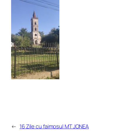
←
16 Zile cu faimosul MT JONEA