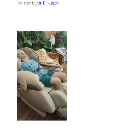
Written by
Mr. Erikusz
in