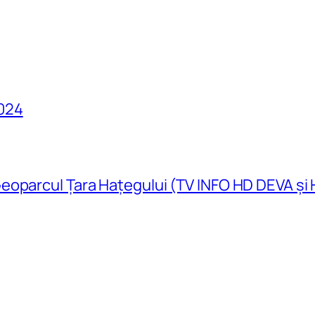
024
eoparcul Țara Hațegului (TV INFO HD DEVA și