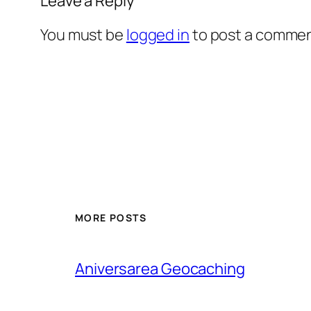
Leave a Reply
You must be
logged in
to post a commen
MORE POSTS
Aniversarea Geocaching