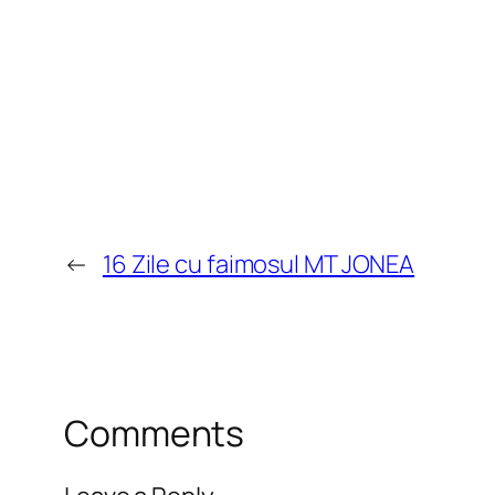
←
16 Zile cu faimosul MT JONEA
Comments