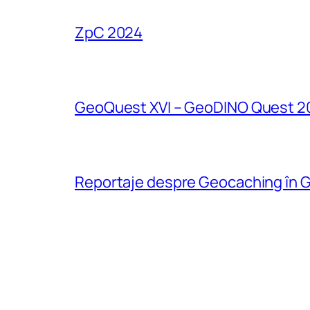
ZpC 2024
GeoQuest XVI – GeoDINO Quest 2
Reportaje despre Geocaching în G