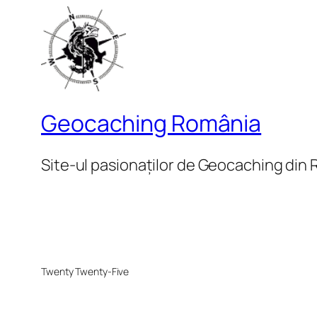
Geocaching România
Site-ul pasionaților de Geocaching din
Twenty Twenty-Five