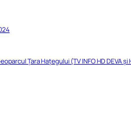
024
eoparcul Țara Hațegului (TV INFO HD DEVA și