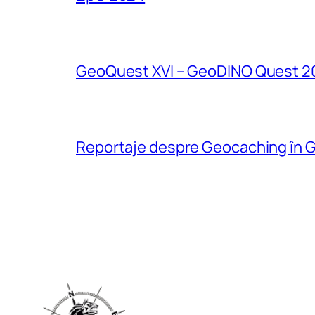
GeoQuest XVI – GeoDINO Quest 2
Reportaje despre Geocaching în G