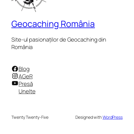
Geocaching România
Site-ul pasionaților de Geocaching din
România
Facebook
Blog
Instagram
AGeR
YouTube
Presă
Unelte
Twenty Twenty-Five
Designed with
WordPress