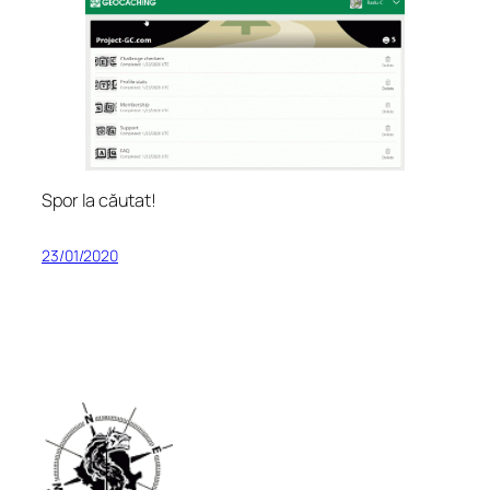
Spor la căutat!
23/01/2020