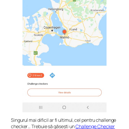
Singurul mai dificil ar fi ultimul, cel pentru challenge
checker… Trebuie să găsești un
Challenge Checker