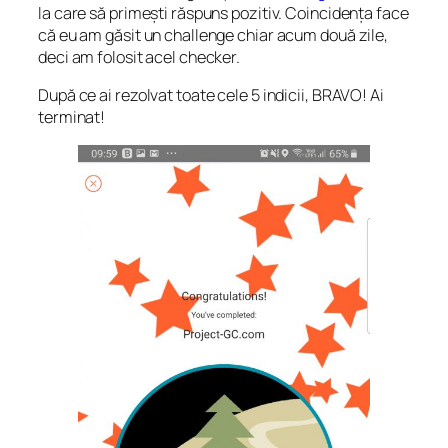
la care să primești răspuns pozitiv. Coincidența face
că eu am găsit un challenge chiar acum două zile,
deci am folosit acel checker.
După ce ai rezolvat toate cele 5 indicii, BRAVO! Ai
terminat!