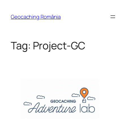
Skip
to
Geocaching România
content
Tag:
Project-GC