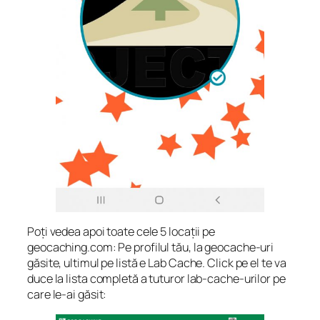
Poți vedea apoi toate cele 5 locații pe
geocaching.com: Pe profilul tău, la geocache-uri
găsite, ultimul pe listă e Lab Cache. Click pe el te va
duce la lista completă a tuturor lab-cache-urilor pe
care le-ai găsit: