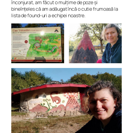
înconjurat, am făcut o mulțime de poze și
bineînțeles că am adăugat încă o cutie frumoasă la
lista de found-uri a echipei noastre.