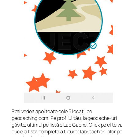
Poți vedea apoi toate cele 5 locații pe
geocaching.com: Pe profilul tău, la geocache-uri
găsite, ultimul pe listă e Lab Cache. Click pe el te va
duce la lista completă a tuturor lab-cache-urilor pe