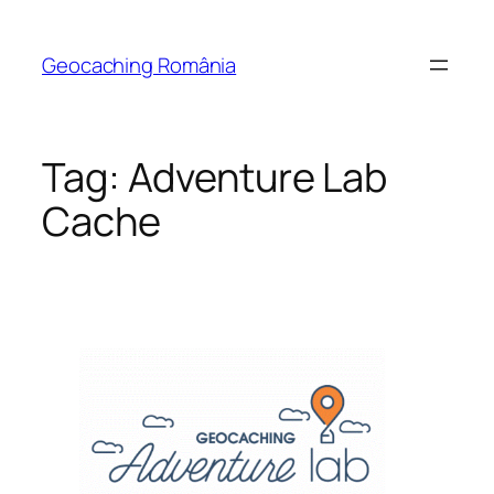
Skip
to
Geocaching România
content
Tag:
Adventure Lab
Cache