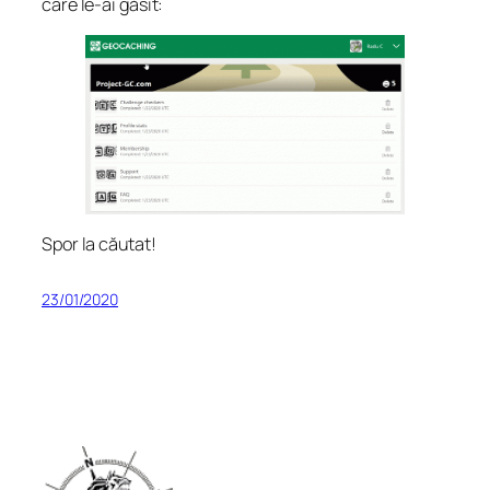
care le-ai găsit:
Spor la căutat!
23/01/2020