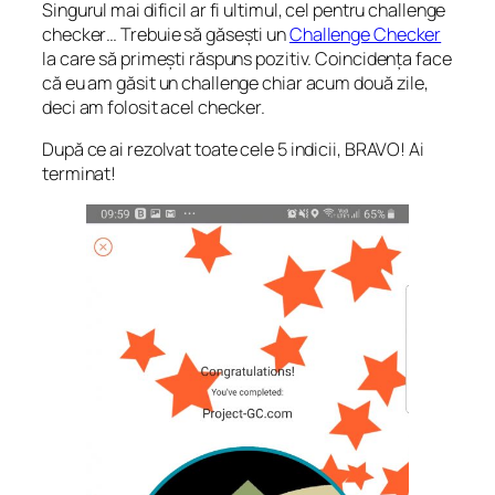
Singurul mai dificil ar fi ultimul, cel pentru challenge
checker… Trebuie să găsești un
Challenge Checker
la care să primești răspuns pozitiv. Coincidența face
că eu am găsit un challenge chiar acum două zile,
deci am folosit acel checker.
După ce ai rezolvat toate cele 5 indicii, BRAVO! Ai
terminat!