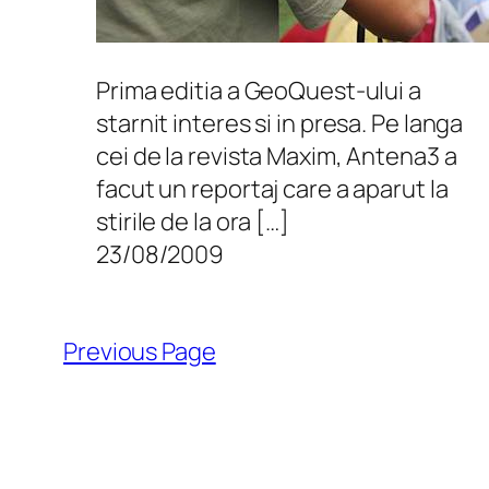
Prima editia a GeoQuest-ului a
starnit interes si in presa. Pe langa
cei de la revista Maxim, Antena3 a
facut un reportaj care a aparut la
stirile de la ora […]
23/08/2009
Previous Page