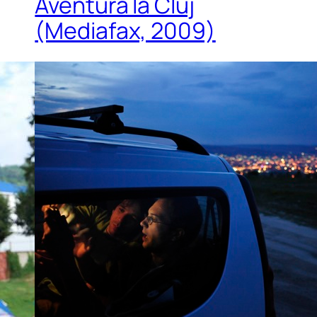
Aventura la Cluj
(Mediafax, 2009)