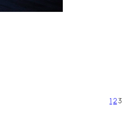
1
2
3