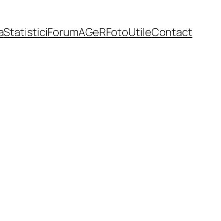
a
Statistici
Forum
AGeR
Foto
Utile
Contact