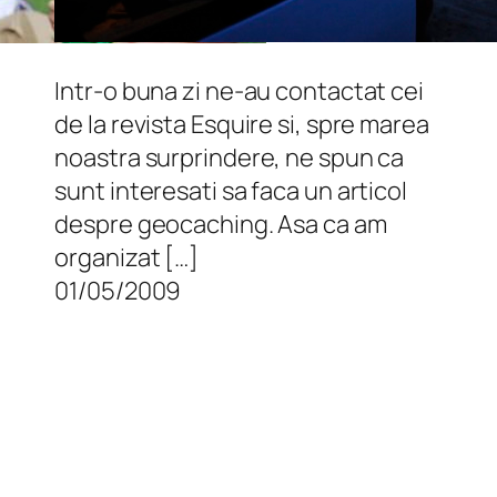
Intr-o buna zi ne-au contactat cei
de la revista Esquire si, spre marea
noastra surprindere, ne spun ca
sunt interesati sa faca un articol
despre geocaching. Asa ca am
organizat […]
01/05/2009