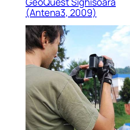
GeoQuest Sighisoara
(Antena3, 2009)