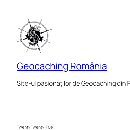
Geocaching România
Site-ul pasionaților de Geocaching din
Twenty Twenty-Five