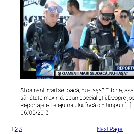
Şi oamenii mari se joacă, nu-i aşa? Ei bine, aş
sănătate maximă, spun specialiştii. Despre jocu
Reportajele Telejurnalului. Încă din timpuri […]
06/06/2013
1
2
3
Next Page