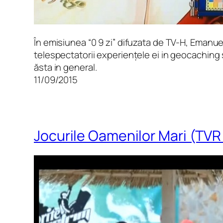
În emisiunea “0 9 zi” difuzata de TV-H, Emanu
telespectatorii experiențele ei in geocaching ș
ăsta in general.
11/09/2015
Jocurile Oamenilor Mari (TVR