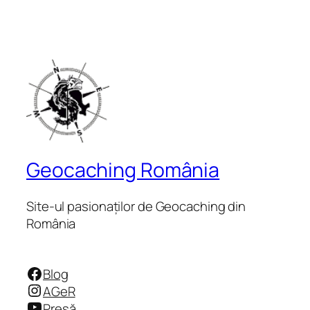
Geocaching România
Site-ul pasionaților de Geocaching din
România
Facebook
Blog
Instagram
AGeR
YouTube
Presă