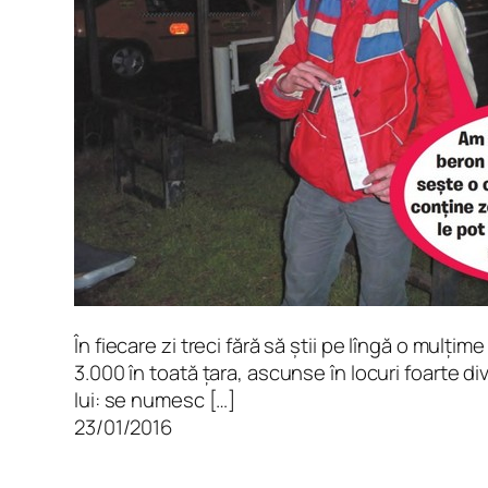
În fiecare zi treci fără să știi pe lîngă o mulți
3.000 în toată țara, ascunse în locuri foarte div
lui: se numesc […]
23/01/2016