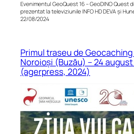
Evenimentul GeoQuest 16 – GeoDINO Quest din
prezentat la televiziunile INFO HD DEVA și Hun
22/08/2024
Primul traseu de Geocaching 
Noroioși (Buzău) – 24 august
(agerpress, 2024)