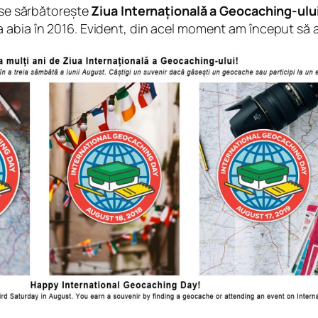
t se sărbătorește
Ziua Internațională a Geocaching-ulu
a abia în 2016. Evident, din acel moment am început să a