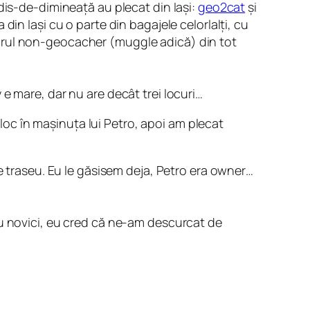
dis-de-dimineață au plecat din Iași:
geo2cat
și
a din Iași cu o parte din bagajele celorlalți, cu
urul non-geocacher (muggle adică) din tot
e mare, dar nu are decât trei locuri…
 loc în mașinuța lui Petro, apoi am plecat
e traseu. Eu le găsisem deja, Petro era owner…
au novici, eu cred că ne-am descurcat de