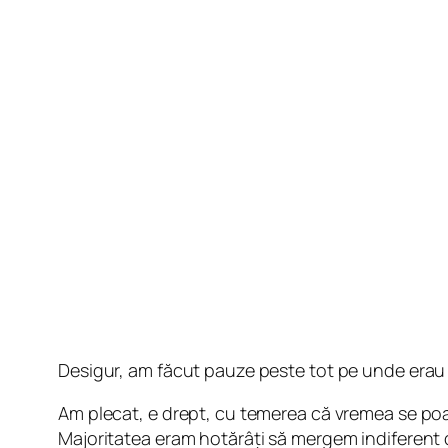
Desigur, am făcut pauze peste tot pe unde erau 
Am plecat, e drept, cu temerea că vremea se poat
Majoritatea eram hotărâți să mergem indiferent d