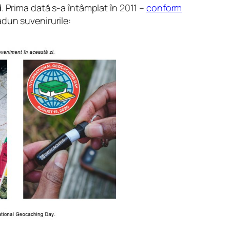
i
. Prima dată s-a întâmplat în 2011 –
conform
dun suvenirurile: