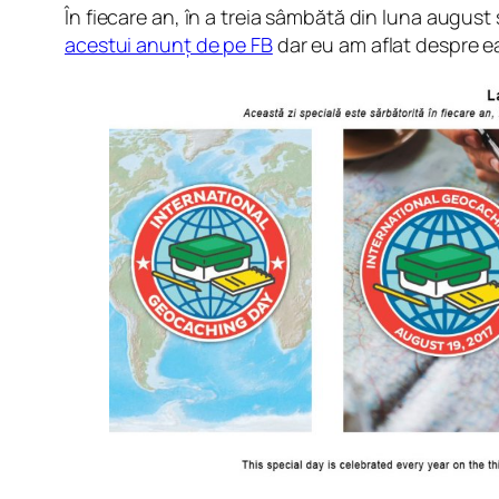
În fiecare an, în a treia sâmbătă din luna augus
acestui anunț de pe FB
dar eu am aflat despre e