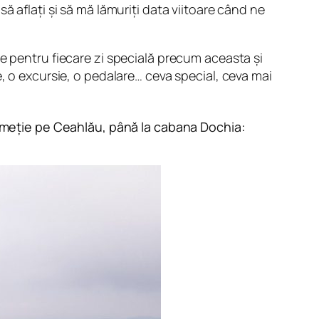
ă aflați și să mă lămuriți data viitoare când ne
e pentru fiecare zi specială precum aceasta și
, o excursie, o pedalare… ceva special, ceva mai
drumeție pe Ceahlău, până la cabana Dochia: