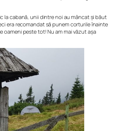
ic la cabană, unii dintre noi au mâncat și băut
 deci era recomandat să punem corturile înainte
 de oameni peste tot! Nu am mai văzut așa