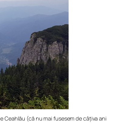
r de Ceahlău (că nu mai fusesem de câțiva ani