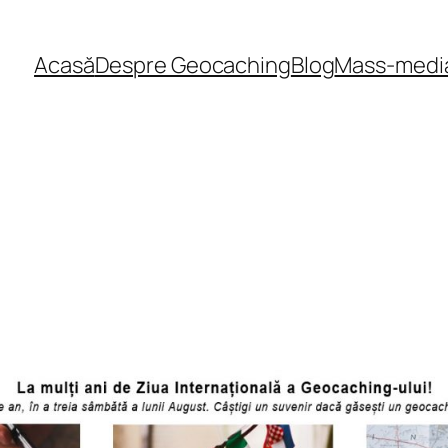
Acasă
Despre Geocaching
Blog
Mass-medi