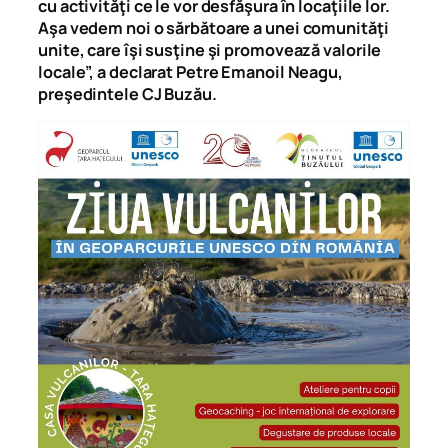
cu activităţi ce le vor desfăşura în locaţiile lor.
Aşa vedem noi o sărbătoare a unei comunităţi
unite, care îşi susţine şi promovează valorile
locale”, a declarat Petre Emanoil Neagu,
preşedintele CJ Buzău.