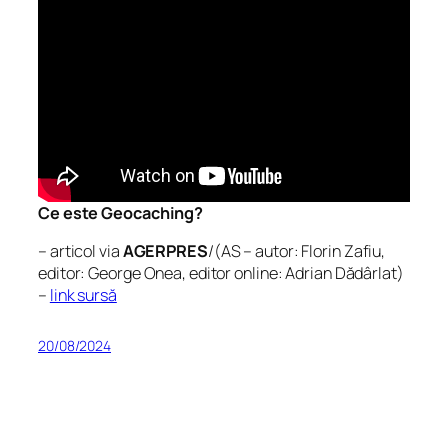
Ce este Geocaching?
– articol via
AGERPRES
/(AS – autor: Florin Zafiu,
editor: George Onea, editor online: Adrian Dădârlat)
–
link sursă
20/08/2024