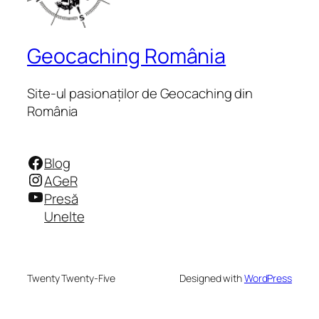
Geocaching România
Site-ul pasionaților de Geocaching din
România
Facebook
Blog
Instagram
AGeR
YouTube
Presă
Unelte
Twenty Twenty-Five
Designed with
WordPress