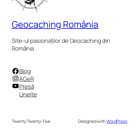
Geocaching România
Site-ul pasionaților de Geocaching din
România
Facebook
Blog
Instagram
AGeR
YouTube
Presă
Unelte
Twenty Twenty-Five
Designed with
WordPress