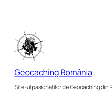
Geocaching România
Site-ul pasionaților de Geocaching din