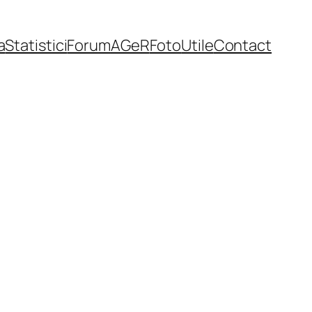
a
Statistici
Forum
AGeR
Foto
Utile
Contact