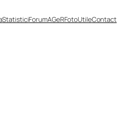
a
Statistici
Forum
AGeR
Foto
Utile
Contact