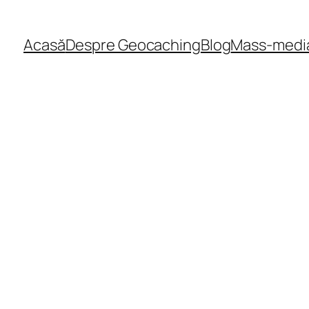
Acasă
Despre Geocaching
Blog
Mass-medi