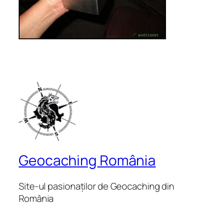
Geocaching România
Site-ul pasionaților de Geocaching din
România