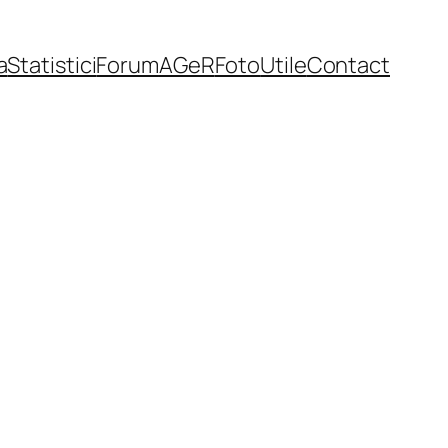
a
Statistici
Forum
AGeR
Foto
Utile
Contact