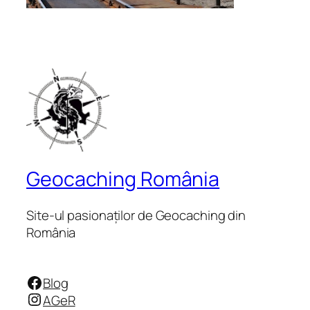
Geocaching România
Site-ul pasionaților de Geocaching din
România
Facebook
Blog
Instagram
AGeR