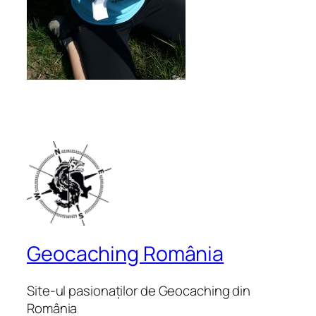
Geocaching România
Site-ul pasionaților de Geocaching din
România