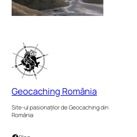
Geocaching România
Site-ul pasionaților de Geocaching din
România
Facebook