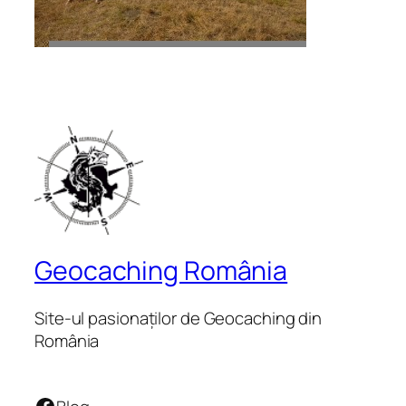
Geocaching România
Site-ul pasionaților de Geocaching din
România
Facebook