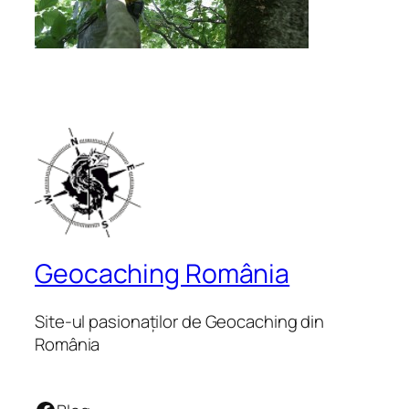
Geocaching România
Site-ul pasionaților de Geocaching din
România