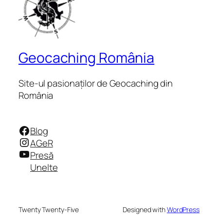
Geocaching România
Site-ul pasionaților de Geocaching din
România
Facebook
Blog
Instagram
AGeR
YouTube
Presă
Unelte
Twenty Twenty-Five
Designed with
WordPress