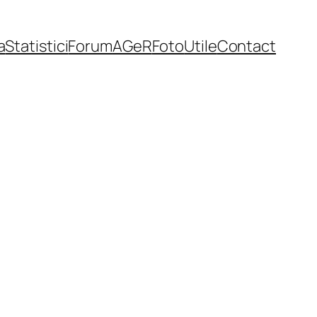
a
Statistici
Forum
AGeR
Foto
Utile
Contact