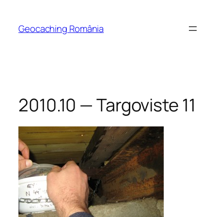
Skip
to
Geocaching România
content
2010.10 — Targoviste 11