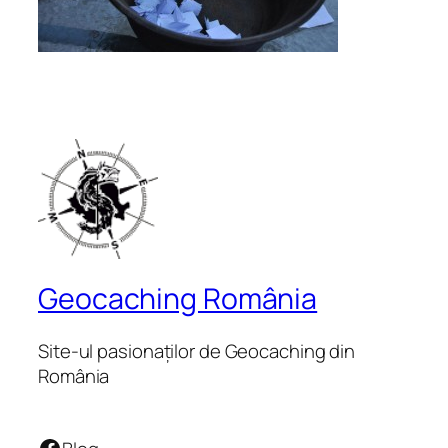
Geocaching România
Site-ul pasionaților de Geocaching din
România
Facebook