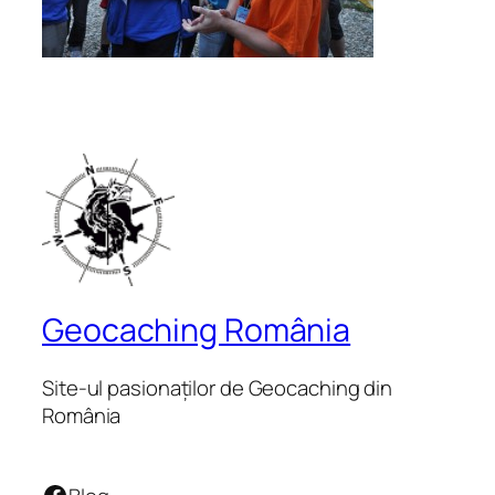
Geocaching România
Site-ul pasionaților de Geocaching din
România
Facebook