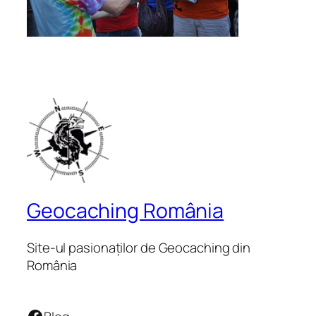
Geocaching România
Site-ul pasionaților de Geocaching din
România
Facebook