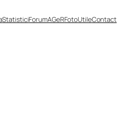
a
Statistici
Forum
AGeR
Foto
Utile
Contact