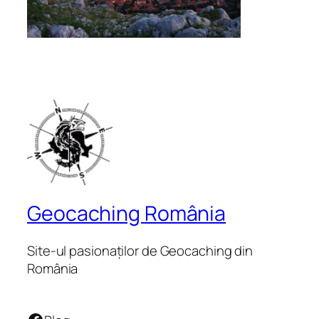
Geocaching România
Site-ul pasionaților de Geocaching din
România