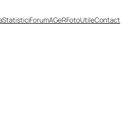
a
Statistici
Forum
AGeR
Foto
Utile
Contact