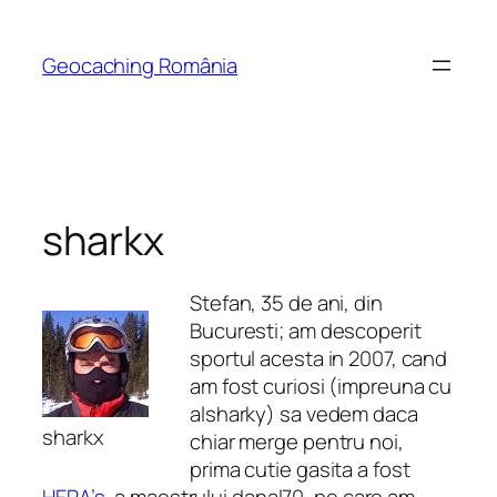
Skip
to
Geocaching România
content
sharkx
Stefan, 35 de ani, din
Bucuresti; am descoperit
sportul acesta in 2007, cand
am fost curiosi (impreuna cu
alsharky) sa vedem daca
sharkx
chiar merge pentru noi,
prima cutie gasita a fost