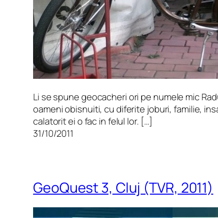
Li se spune geocacheri ori pe numele mic Rad
oameni obisnuiti, cu diferite joburi, familie, i
calatorit ei o fac in felul lor. […]
31/10/2011
GeoQuest 3, Cluj (TVR, 2011)