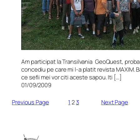
Am participat la Transilvania GeoQuest, proba
concediu pe care mi l-a platit revista MAXIM. B
ce sefii mei vor citi aceste sapou. Iti […]
01/09/2009
Previous Page
1
2
3
Next Page