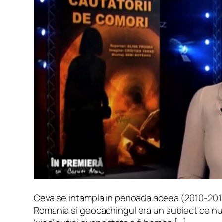
Ceva se intampla in perioada aceea (2010-201
Romania si geocachingul era un subiect ce nu e