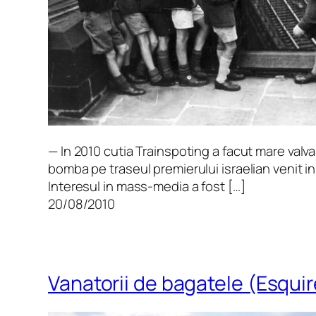
— In 2010 cutia Trainspoting a facut mare valva
bomba pe traseul premierului israelian venit in 
Interesul in mass-media a fost […]
20/08/2010
Vanatorii de bagatele (Esqui