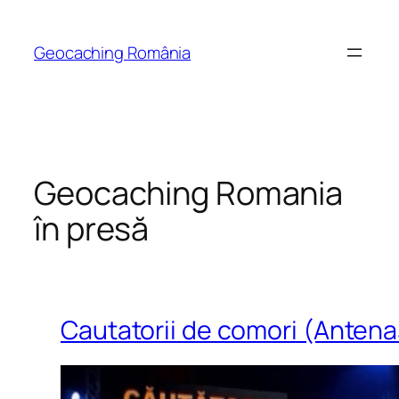
Skip
to
Geocaching România
content
Geocaching Romania
în presă
Cautatorii de comori (Antena