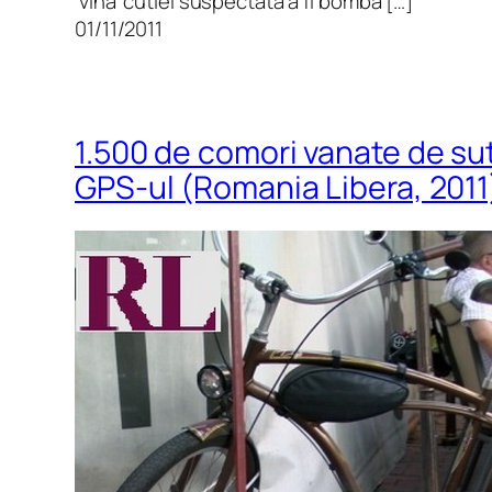
‘vina’ cutiei suspectata a fi bomba […]
01/11/2011
1.500 de comori vanate de su
GPS-ul (Romania Libera, 2011