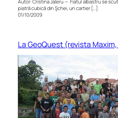
Autor: Cristina Jaleru — Fiatul albastru se sc
piatră cubică din Şchei, un cartier […]
01/10/2009
La GeoQuest (revista Maxim,