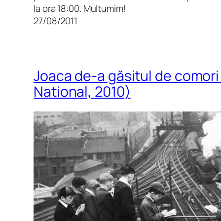
la ora 18:00. Multumim!
27/08/2011
Joaca de-a găsitul de comori 
National, 2010)